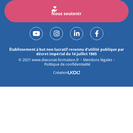
Nous soutenir
Établissement à but non lucratif reconnu d’utilité publique par
décret impérial du 14 juillet 1865
©
2021
www.diaconat-formation.fr
Mentions légales
Politique de confidentialité
Création