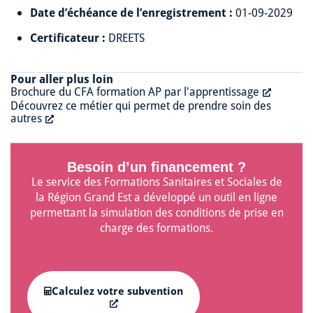
Date d’échéance de l’enregistrement :
01-09-2029
Certificateur :
DREETS
Pour aller plus loin
Brochure du CFA formation AP par l'apprentissage
Découvrez ce métier qui permet de prendre soin des
autres
Besoin d’un financement ?
Le service des Formations Sanitaires et Sociales de
la Région Grand Est a développé un outil en ligne
permettant la simulation des conditions de prise en
charge des formations.
Calculez votre subvention