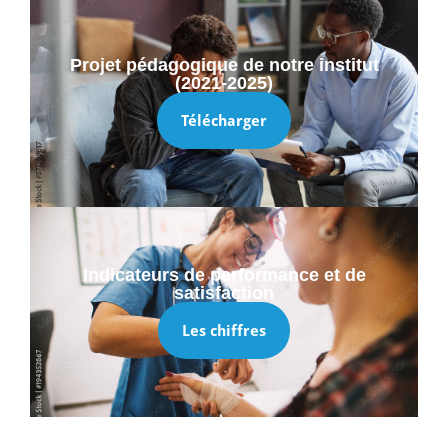
Projet pédagogique de notre institut
(2021-2025)
Télécharger
Indicateurs de performance et de
satisfaction
Les chiffres