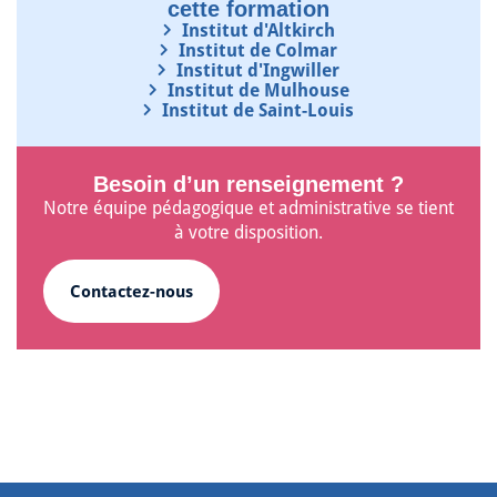
cette formation
Institut d'Altkirch
Institut de Colmar
Institut d'Ingwiller
Institut de Mulhouse
Institut de Saint-Louis
Besoin d’un renseignement ?
Notre équipe pédagogique et administrative se tient
à votre disposition.
Contactez-nous