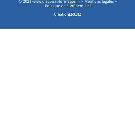
©
2021
www.diaconat-formation.fr
Mentions légales
Politique de confidentialité
Création