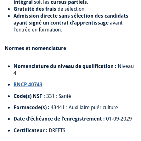
intégral
soit les
cursus partiels
.
Gratuité des frais
de sélection.
Admission directe sans sélection des candidats
ayant signé un contrat d’apprentissage
avant
l’entrée en formation.
Normes et nomenclature
Nomenclature du niveau de qualification :
Niveau
4
RNCP 40743
Code(s) NSF :
331 : Santé
Formacode(s) :
43441 : Auxiliaire puériculture
Date d’échéance de l’enregistrement :
01-09-2029
Certificateur :
DREETS