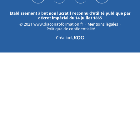
Établissement à but non lucratif reconnu d’utilité publique par
décret impérial du 14 juillet 1865
©
2021
www.diaconat-formation.fr
Mentions légales
Politique de confidentialité
Création