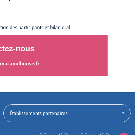
ion des participants et bilan oral
ctez-nous
onat-mulhouse.fr