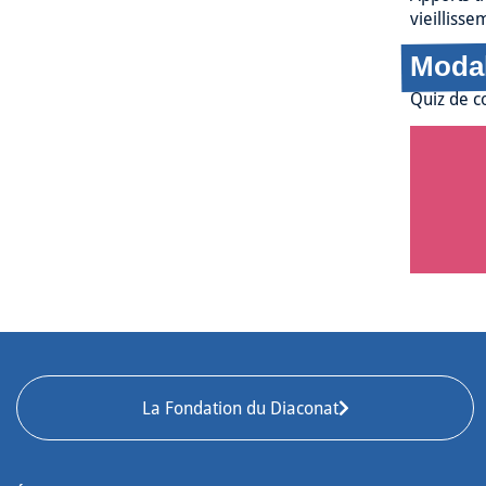
vieillisse
Modal
Quiz de co
La Fondation du Diaconat