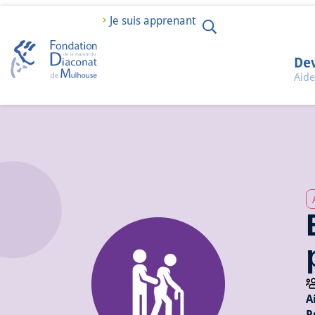
Je suis apprenant
Dev
Aide
A
P