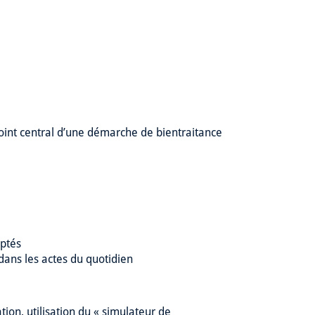
int central d’une démarche de bientraitance
aptés
dans les actes du quotidien
tion, utilisation du « simulateur de