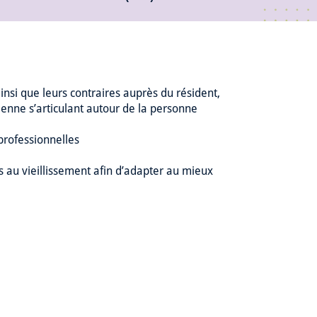
insi que leurs contraires auprès du résident,
idienne s’articulant autour de la personne
professionnelles
es au vieillissement afin d’adapter au mieux