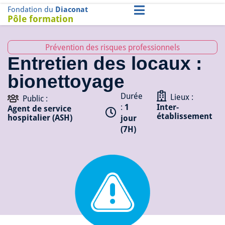
Fondation du
Diaconat
Pôle formation
Prévention des risques professionnels
Entretien des locaux :
bionettoyage
Durée
Lieux :
Public :
:
1
Inter-
Agent de service
établissement
hospitalier (ASH)
jour
(7H)