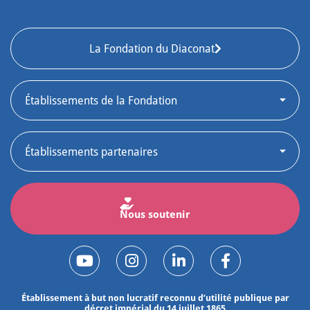
La Fondation du Diaconat
Nous soutenir
Établissement à but non lucratif reconnu d’utilité publique par
décret impérial du 14 juillet 1865