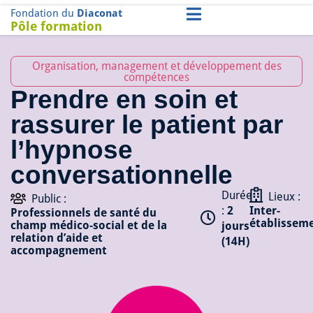
Fondation du
Diaconat
Pôle formation
Organisation, management et développement des
compétences
Prendre en soin et
rassurer le patient par
l’hypnose
conversationnelle
Durée
Lieux :
Public :
:
2
Inter-
Professionnels de santé du
établissem
champ médico-social et de la
jours
relation d’aide et
(14H)
accompagnement