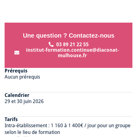
Une question ? Contactez-nous
03 89 21 22 55
institut-formation.continue@diaconat-
mulhouse.fr
Prérequis
Aucun prérequis
Calendrier
29 et 30 juin 2026
Tarifs
Intra-établissement : 1 160 à 1 400€ / jour pour un groupe
selon le lieu de formation