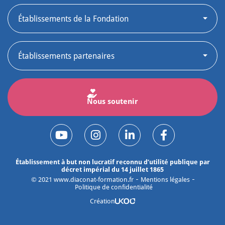
Nous soutenir
Établissement à but non lucratif reconnu d’utilité publique par
décret impérial du 14 juillet 1865
©
2021
www.diaconat-formation.fr
Mentions légales
Politique de confidentialité
Création