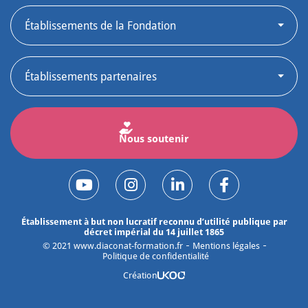
Nous soutenir
Établissement à but non lucratif reconnu d’utilité publique par
décret impérial du 14 juillet 1865
©
2021
www.diaconat-formation.fr
Mentions légales
Politique de confidentialité
Création