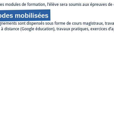
des modules de formation, l’élève sera soumis aux épreuves de c
des mobilisées
gnements sont dispensés sous forme de cours magistraux, travau
à distance (Google éducation), travaux pratiques, exercices d’a