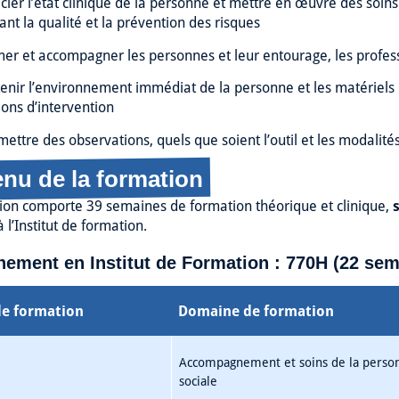
ier l’état clinique de la personne et mettre en œuvre des soins
ant la qualité et la prévention des risques
mer et accompagner les personnes et leur entourage, les profes
enir l’environnement immédiat de la personne et les matériels li
ions d’intervention
mettre des observations, quels que soient l’outil et les modali
nu de la formation
ion comporte 39 semaines de formation théorique et clinique,
 l’Institut de formation.
ement en Institut de Formation : 770H (22 sem
de formation
Domaine de formation
Accompagnement et soins de la personne
sociale