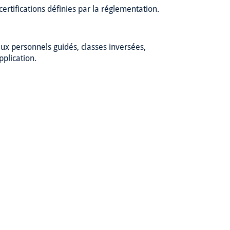
ertifications définies par la réglementation.
x personnels guidés, classes inversées,
pplication.