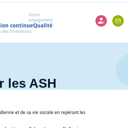
Notre
engagement
ion continue
Qualité
e des formations
r les ASH
dienne et de sa vie sociale en repérant les