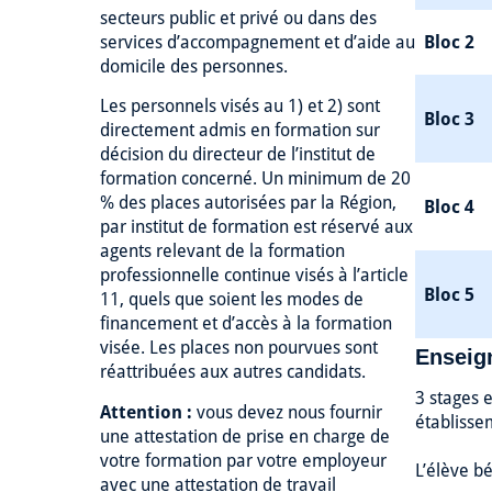
secteurs public et privé ou dans des
services d’accompagnement et d’aide au
Bloc 2
domicile des personnes.
Les personnels visés au 1) et 2) sont
Bloc 3
directement admis en formation sur
décision du directeur de l’institut de
formation concerné. Un minimum de 20
% des places autorisées par la Région,
Bloc 4
par institut de formation est réservé aux
agents relevant de la formation
professionnelle continue visés à l’article
Bloc 5
11, quels que soient les modes de
financement et d’accès à la formation
visée. Les places non pourvues sont
Enseign
réattribuées aux autres candidats.
3 stages e
Attention :
vous devez nous fournir
établisse
une attestation de prise en charge de
votre formation par votre employeur
L’élève bé
avec une attestation de travail