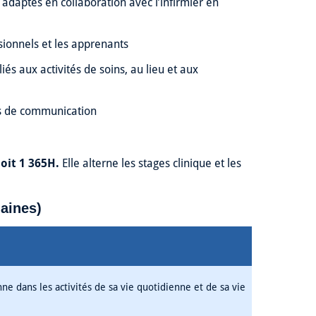
 adaptés en collaboration avec l’infirmier en
sionnels et les apprenants
és aux activités de soins, au lieu et aux
tés de communication
soit 1 365H.
Elle alterne les stages clinique et les
aines)
 dans les activités de sa vie quotidienne et de sa vie