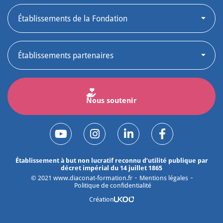
Nous soutenir
Établissement à but non lucratif reconnu d’utilité publique par
décret impérial du 14 juillet 1865
©
2021
www.diaconat-formation.fr
Mentions légales
Politique de confidentialité
Création